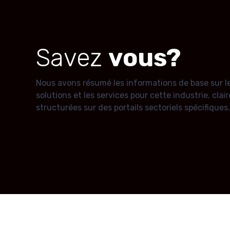
Savez
vous?
Nous avons résumé les informations de base sur le
solutions et les services pour cette industrie, cla
structurées sur des portails sectoriels spécifiques.