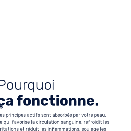
Pourquoi
ça fonctionne.
es principes actifs sont absorbés par votre peau,
e qui favorise la circulation sanguine, refroidit les
rritations et réduit les inflammations, soulage les