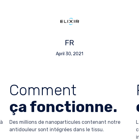
FR
April 30, 2021
Comment
ça fonctionne.
 à
Des millions de nanoparticules contenant notre
L
antidouleur sont intégrées dans le tissu.
c
i