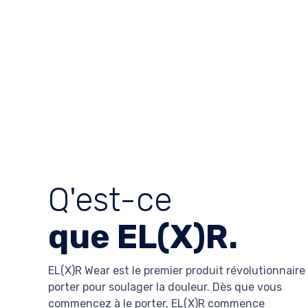
Q'est-ce
que EL(X)R.
EL(X)R Wear est le premier produit révolutionnaire
porter pour soulager la douleur. Dès que vous
commencez à le porter, EL(X)R commence