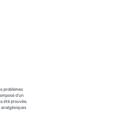
es problèmes
 composé d'un
 a été prouvée,
s analgésiques