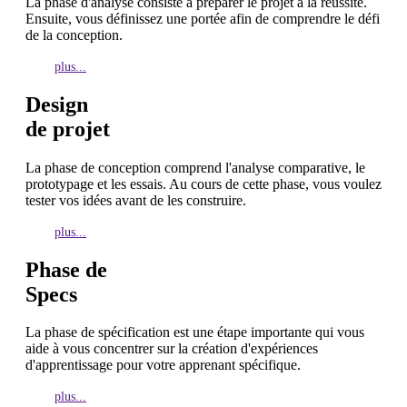
La phase d'analyse consiste à préparer le projet à la réussite.
Ensuite, vous définissez une portée afin de comprendre le défi
de la conception.
plus...
Design
de projet
La phase de conception comprend l'analyse comparative, le
prototypage et les essais. Au cours de cette phase, vous voulez
tester vos idées avant de les construire.
plus...
Phase de
Specs
La phase de spécification est une étape importante qui vous
aide à vous concentrer sur la création d'expériences
d'apprentissage pour votre apprenant spécifique.
plus...